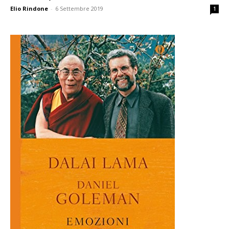
Elio Rindone
-
6 Settembre 2019
1