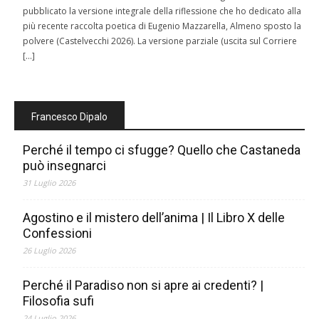
pubblicato la versione integrale della riflessione che ho dedicato alla
più recente raccolta poetica di Eugenio Mazzarella, Almeno sposto la
polvere (Castelvecchi 2026). La versione parziale (uscita sul Corriere
[…]
Francesco Dipalo
Perché il tempo ci sfugge? Quello che Castaneda
può insegnarci
31 Luglio 2026
Agostino e il mistero dell’anima | Il Libro X delle
Confessioni
26 Luglio 2026
Perché il Paradiso non si apre ai credenti? |
Filosofia sufi
24 Luglio 2026