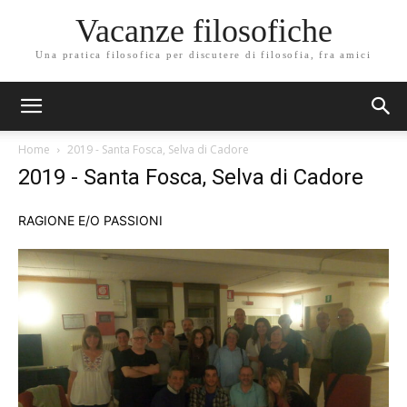
Vacanze filosofiche
Una pratica filosofica per discutere di filosofia, fra amici
Home
2019 - Santa Fosca, Selva di Cadore
2019 - Santa Fosca, Selva di Cadore
RAGIONE E/O PASSIONI