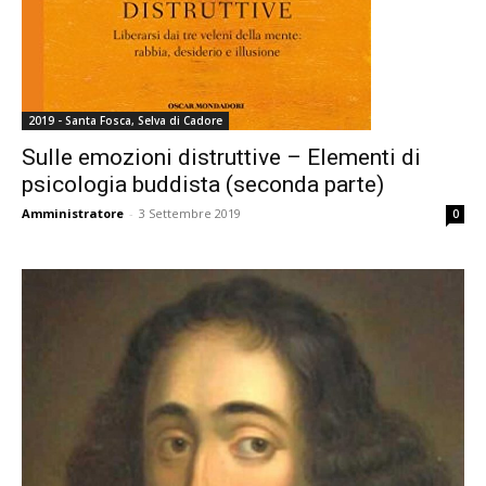
2019 - Santa Fosca, Selva di Cadore
Sulle emozioni distruttive – Elementi di
psicologia buddista (seconda parte)
Amministratore
-
3 Settembre 2019
0