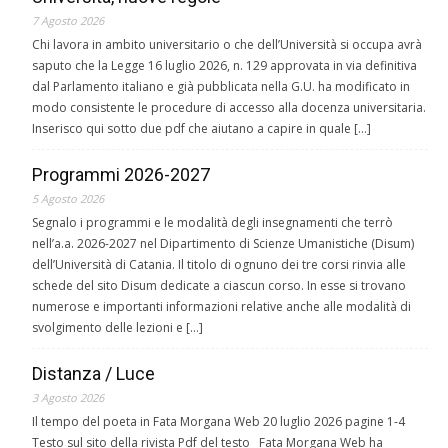
7 Agosto 2026
Chi lavora in ambito universitario o che dell’Università si occupa avrà
saputo che la Legge 16 luglio 2026, n. 129 approvata in via definitiva
dal Parlamento italiano e già pubblicata nella G.U. ha modificato in
modo consistente le procedure di accesso alla docenza universitaria.
Inserisco qui sotto due pdf che aiutano a capire in quale […]
Programmi 2026-2027
5 Agosto 2026
Segnalo i programmi e le modalità degli insegnamenti che terrò
nell’a.a. 2026-2027 nel Dipartimento di Scienze Umanistiche (Disum)
dell’Università di Catania. Il titolo di ognuno dei tre corsi rinvia alle
schede del sito Disum dedicate a ciascun corso. In esse si trovano
numerose e importanti informazioni relative anche alle modalità di
svolgimento delle lezioni e […]
Distanza / Luce
3 Agosto 2026
Il tempo del poeta in Fata Morgana Web 20 luglio 2026 pagine 1-4
Testo sul sito della rivista Pdf del testo Fata Morgana Web ha