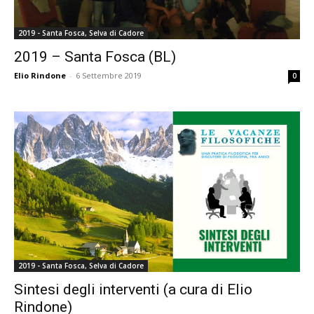
2019 - Santa Fosca, Selva di Cadore
2019 – Santa Fosca (BL)
Elio Rindone
-
6 Settembre 2019
0
2019 - Santa Fosca, Selva di Cadore
Sintesi degli interventi (a cura di Elio
Rindone)