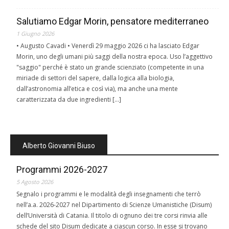
Salutiamo Edgar Morin, pensatore mediterraneo
1 Giugno 2026
• Augusto Cavadi • Venerdì 29 maggio 2026 ci ha lasciato Edgar
Morin, uno degli umani più saggi della nostra epoca. Uso l’aggettivo
"saggio" perché è stato un grande scienziato (competente in una
miriade di settori del sapere, dalla logica alla biologia,
dall’astronomia all’etica e così via), ma anche una mente
caratterizzata da due ingredienti […]
Alberto Giovanni Biuso
Programmi 2026-2027
5 Agosto 2026
Segnalo i programmi e le modalità degli insegnamenti che terrò
nell’a.a. 2026-2027 nel Dipartimento di Scienze Umanistiche (Disum)
dell’Università di Catania. Il titolo di ognuno dei tre corsi rinvia alle
schede del sito Disum dedicate a ciascun corso. In esse si trovano