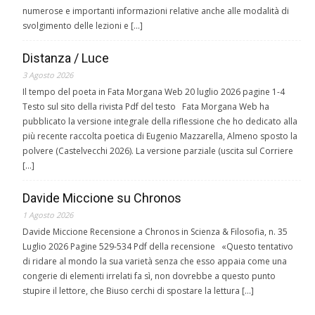
numerose e importanti informazioni relative anche alle modalità di
svolgimento delle lezioni e […]
Distanza / Luce
3 Agosto 2026
Il tempo del poeta in Fata Morgana Web 20 luglio 2026 pagine 1-4
Testo sul sito della rivista Pdf del testo Fata Morgana Web ha
pubblicato la versione integrale della riflessione che ho dedicato alla
più recente raccolta poetica di Eugenio Mazzarella, Almeno sposto la
polvere (Castelvecchi 2026). La versione parziale (uscita sul Corriere
[…]
Davide Miccione su Chronos
1 Agosto 2026
Davide Miccione Recensione a Chronos in Scienza & Filosofia, n. 35
Luglio 2026 Pagine 529-534 Pdf della recensione «Questo tentativo
di ridare al mondo la sua varietà senza che esso appaia come una
congerie di elementi irrelati fa sì, non dovrebbe a questo punto
stupire il lettore, che Biuso cerchi di spostare la lettura […]