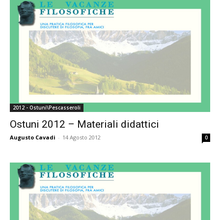
2012 - Ostuni\Pescasseroli
Ostuni 2012 – Materiali didattici
Augusto Cavadi
-
14 Agosto 2012
0