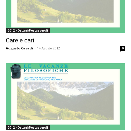
2012 - Ostuni\Pescasseroli
Care e cari
Augusto Cavadi
-
14 Agosto 2012
0
2012 - Ostuni\Pescasseroli