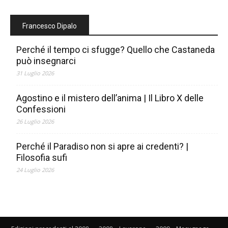
Francesco Dipalo
Perché il tempo ci sfugge? Quello che Castaneda
può insegnarci
31 Luglio 2026
Agostino e il mistero dell’anima | Il Libro X delle
Confessioni
26 Luglio 2026
Perché il Paradiso non si apre ai credenti? |
Filosofia sufi
24 Luglio 2026