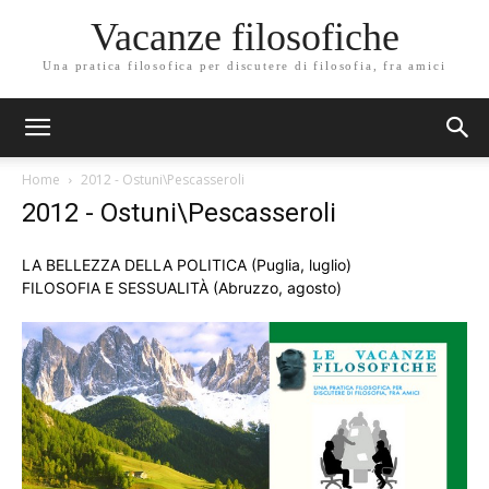
Vacanze filosofiche
Una pratica filosofica per discutere di filosofia, fra amici
Home
2012 - Ostuni\Pescasseroli
2012 - Ostuni\Pescasseroli
LA BELLEZZA DELLA POLITICA (Puglia, luglio)
FILOSOFIA E SESSUALITÀ (Abruzzo, agosto)