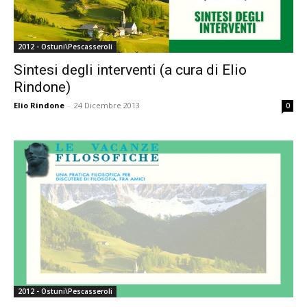
2012 - Ostuni\Pescasseroli
Sintesi degli interventi (a cura di Elio
Rindone)
Elio Rindone
-
24 Dicembre 2013
0
2012 - Ostuni\Pescasseroli