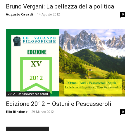
Bruno Vergani: La bellezza della politica
Augusto Cavadi
-
14 Agosto 2012
0
2012 - Ostuni\Pescasseroli
Edizione 2012 – Ostuni e Pescasseroli
Elio Rindone
-
29 Marzo 2012
0