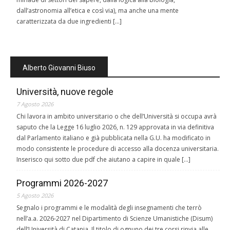
dall’astronomia all’etica e così via), ma anche una mente
caratterizzata da due ingredienti […]
Alberto Giovanni Biuso
Università, nuove regole
7 Agosto 2026
Chi lavora in ambito universitario o che dell’Università si occupa avrà
saputo che la Legge 16 luglio 2026, n. 129 approvata in via definitiva
dal Parlamento italiano e già pubblicata nella G.U. ha modificato in
modo consistente le procedure di accesso alla docenza universitaria.
Inserisco qui sotto due pdf che aiutano a capire in quale […]
Programmi 2026-2027
5 Agosto 2026
Segnalo i programmi e le modalità degli insegnamenti che terrò
nell’a.a. 2026-2027 nel Dipartimento di Scienze Umanistiche (Disum)
dell’Università di Catania. Il titolo di ognuno dei tre corsi rinvia alle