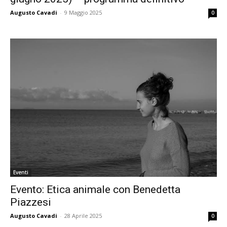
Augusto Cavadi
-
9 Maggio 2025
0
Eventi
Evento: Etica animale con Benedetta
Piazzesi
Augusto Cavadi
-
28 Aprile 2025
0