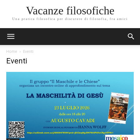
Vacanze filosofiche
Una pratica filosofica per discutere di filosofia, fra amici
Home
Eventi
Eventi