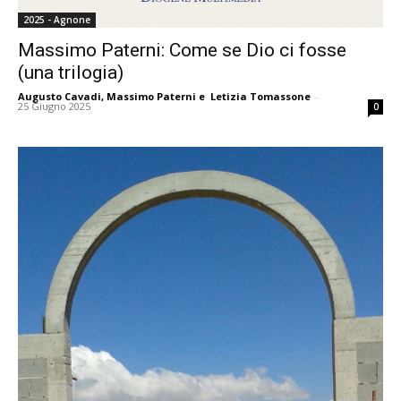
2025 - Agnone
Massimo Paterni: Come se Dio ci fosse
(una trilogia)
Augusto Cavadi
,
Massimo Paterni
e
Letizia Tomassone
-
25 Giugno 2025
0