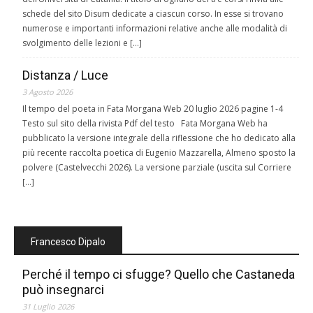
schede del sito Disum dedicate a ciascun corso. In esse si trovano
numerose e importanti informazioni relative anche alle modalità di
svolgimento delle lezioni e […]
Distanza / Luce
3 Agosto 2026
Il tempo del poeta in Fata Morgana Web 20 luglio 2026 pagine 1-4
Testo sul sito della rivista Pdf del testo Fata Morgana Web ha
pubblicato la versione integrale della riflessione che ho dedicato alla
più recente raccolta poetica di Eugenio Mazzarella, Almeno sposto la
polvere (Castelvecchi 2026). La versione parziale (uscita sul Corriere
[…]
Francesco Dipalo
Perché il tempo ci sfugge? Quello che Castaneda
può insegnarci
31 Luglio 2026