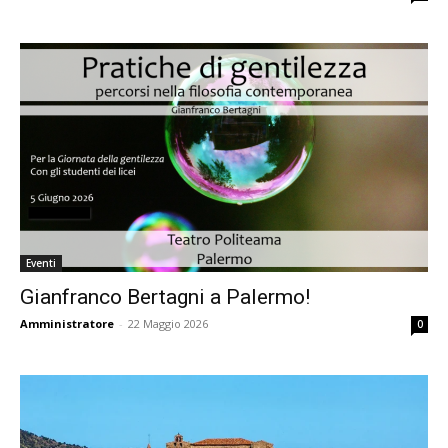
Eventi
Gianfranco Bertagni a Palermo!
Amministratore
-
22 Maggio 2026
0