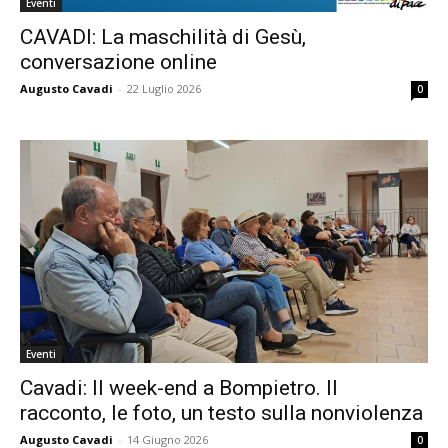
Eventi
CAVADI: La maschilità di Gesù,
conversazione online
Augusto Cavadi
-
22 Luglio 2026
0
Eventi
Cavadi: Il week-end a Bompietro. Il
racconto, le foto, un testo sulla nonviolenza
Augusto Cavadi
-
14 Giugno 2026
0