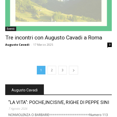
Eventi
Tre incontri con Augusto Cavadi a Roma
Augusto Cavadi
-
17 Marzo 2025
0
1
2
3
Augusto Cavadi
"LA VITA": POCHE,INCISIVE, RIGHE DI PEPPE SINI
7 Agosto 2026
NONVIOLENZA O BARBARIE======================Numero 113