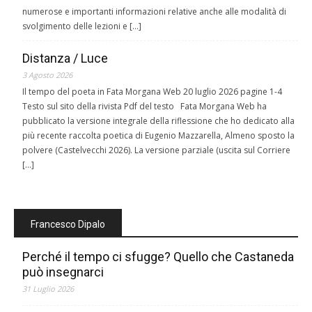
numerose e importanti informazioni relative anche alle modalità di
svolgimento delle lezioni e […]
Distanza / Luce
3 Agosto 2026
Il tempo del poeta in Fata Morgana Web 20 luglio 2026 pagine 1-4
Testo sul sito della rivista Pdf del testo Fata Morgana Web ha
pubblicato la versione integrale della riflessione che ho dedicato alla
più recente raccolta poetica di Eugenio Mazzarella, Almeno sposto la
polvere (Castelvecchi 2026). La versione parziale (uscita sul Corriere
[…]
Francesco Dipalo
Perché il tempo ci sfugge? Quello che Castaneda
può insegnarci
31 Luglio 2026