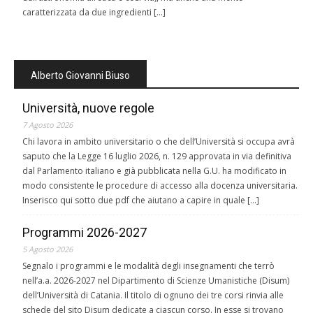
caratterizzata da due ingredienti […]
Alberto Giovanni Biuso
Università, nuove regole
7 Agosto 2026
Chi lavora in ambito universitario o che dell’Università si occupa avrà
saputo che la Legge 16 luglio 2026, n. 129 approvata in via definitiva
dal Parlamento italiano e già pubblicata nella G.U. ha modificato in
modo consistente le procedure di accesso alla docenza universitaria.
Inserisco qui sotto due pdf che aiutano a capire in quale […]
Programmi 2026-2027
5 Agosto 2026
Segnalo i programmi e le modalità degli insegnamenti che terrò
nell’a.a. 2026-2027 nel Dipartimento di Scienze Umanistiche (Disum)
dell’Università di Catania. Il titolo di ognuno dei tre corsi rinvia alle
schede del sito Disum dedicate a ciascun corso. In esse si trovano