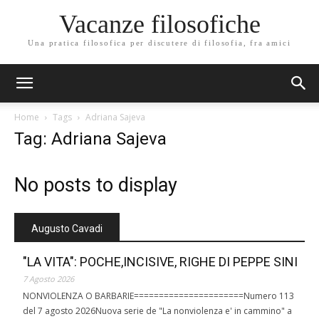
Vacanze filosofiche
Una pratica filosofica per discutere di filosofia, fra amici
Home
Tags
Adriana Sajeva
Tag: Adriana Sajeva
No posts to display
Augusto Cavadi
"LA VITA": POCHE,INCISIVE, RIGHE DI PEPPE SINI
7 Agosto 2026
NONVIOLENZA O BARBARIE======================Numero 113
del 7 agosto 2026Nuova serie de "La nonviolenza e' in cammino" a