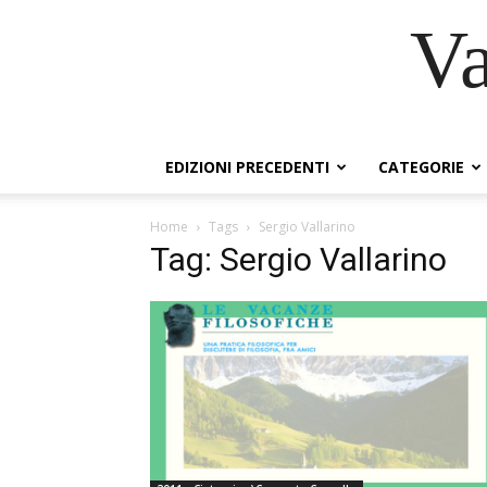
Va
EDIZIONI PRECEDENTI
CATEGORIE
Home
Tags
Sergio Vallarino
Tag: Sergio Vallarino