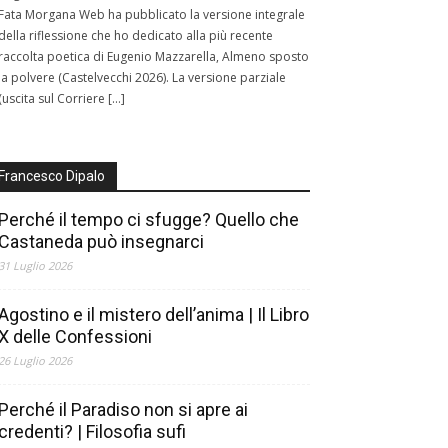
Fata Morgana Web ha pubblicato la versione integrale
della riflessione che ho dedicato alla più recente
raccolta poetica di Eugenio Mazzarella, Almeno sposto
la polvere (Castelvecchi 2026). La versione parziale
(uscita sul Corriere […]
Francesco Dipalo
Perché il tempo ci sfugge? Quello che
Castaneda può insegnarci
31 Luglio 2026
Agostino e il mistero dell’anima | Il Libro
X delle Confessioni
26 Luglio 2026
Perché il Paradiso non si apre ai
credenti? | Filosofia sufi