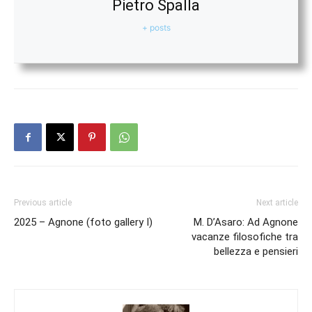
Pietro Spalla
+ posts
Previous article
Next article
2025 – Agnone (foto gallery I)
M. D’Asaro: Ad Agnone
vacanze filosofiche tra
bellezza e pensieri