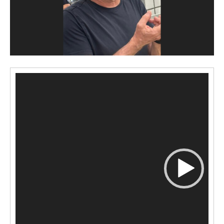
Video
Player