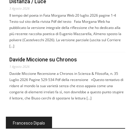
Distanza / Luce
3 Agosto 2026
Il tempo del poeta in Fata Morgana Web 20 luglio 2026 pagine 1-4
Testo sul sito della rivista Pdf del testo Fata Morgana Web ha
pubblicato la versione integrale della riflessione che ho dedicato alla
più recente raccolta poetica di Eugenio Mazzarella, Almeno sposto la
polvere (Castelvecchi 2026). La versione parziale (uscita sul Corriere
[…]
Davide Miccione su Chronos
1 Agosto 2026
Davide Miccione Recensione a Chronos in Scienza & Filosofia, n. 35
Luglio 2026 Pagine 529-534 Pdf della recensione «Questo tentativo di
ridare al mondo la sua varietà senza che esso appaia come una
congerie di elementi irrelati fa sì, non dovrebbe a questo punto stupire
il lettore, che Biuso cerchi di spostare la lettura […]
Francesco Dipalo