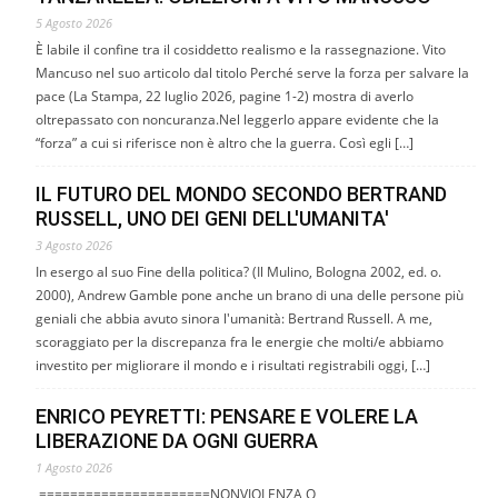
5 Agosto 2026
È labile il confine tra il cosiddetto realismo e la rassegnazione. Vito
Mancuso nel suo articolo dal titolo Perché serve la forza per salvare la
pace (La Stampa, 22 luglio 2026, pagine 1-2) mostra di averlo
oltrepassato con noncuranza.Nel leggerlo appare evidente che la
“forza” a cui si riferisce non è altro che la guerra. Così egli […]
IL FUTURO DEL MONDO SECONDO BERTRAND
RUSSELL, UNO DEI GENI DELL'UMANITA'
3 Agosto 2026
In esergo al suo Fine della politica? (Il Mulino, Bologna 2002, ed. o.
2000), Andrew Gamble pone anche un brano di una delle persone più
geniali che abbia avuto sinora l'umanità: Bertrand Russell. A me,
scoraggiato per la discrepanza fra le energie che molti/e abbiamo
investito per migliorare il mondo e i risultati registrabili oggi, […]
ENRICO PEYRETTI: PENSARE E VOLERE LA
LIBERAZIONE DA OGNI GUERRA
1 Agosto 2026
======================NONVIOLENZA O