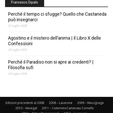
Francesco Dipalo
Perché il tempo ci sfugge? Quello che Castaneda
può insegnarci
31 Luglio 2026
Agostino e il mistero dell’anima | Il Libro X delle
Confessioni
26 Luglio 2026
Perché il Paradiso non si apre ai credenti? |
Filosofia sufi
24 Luglio 2026
Edizioni precedenti al 2008
2008 – Lavarone
2009 – Macugnaga
2010 – Nevegal
2011 – CisterninoCamerata Cornello