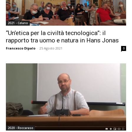
2021 - Celano
“Un’etica per la civiltà tecnologica”: il
rapporto tra uomo e natura in Hans Jonas
Francesco Dipalo
-
25 Agosto 2021
0
2020 - Roccaraso