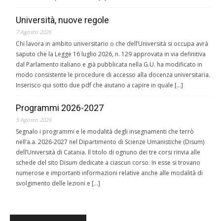
Università, nuove regole
7 Agosto 2026
Chi lavora in ambito universitario o che dell’Università si occupa avrà
saputo che la Legge 16 luglio 2026, n. 129 approvata in via definitiva
dal Parlamento italiano e già pubblicata nella G.U. ha modificato in
modo consistente le procedure di accesso alla docenza universitaria.
Inserisco qui sotto due pdf che aiutano a capire in quale […]
Programmi 2026-2027
5 Agosto 2026
Segnalo i programmi e le modalità degli insegnamenti che terrò
nell’a.a. 2026-2027 nel Dipartimento di Scienze Umanistiche (Disum)
dell’Università di Catania. Il titolo di ognuno dei tre corsi rinvia alle
schede del sito Disum dedicate a ciascun corso. In esse si trovano
numerose e importanti informazioni relative anche alle modalità di
svolgimento delle lezioni e […]