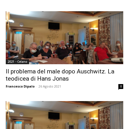
2021 - Celano
Il problema del male dopo Auschwitz. La
teodicea di Hans Jonas
Francesco Dipalo
-
26 Agosto 2021
0