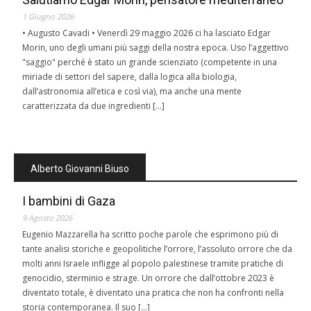
1 Giugno 2026
• Augusto Cavadi • Venerdì 29 maggio 2026 ci ha lasciato Edgar
Morin, uno degli umani più saggi della nostra epoca. Uso l’aggettivo
"saggio" perché è stato un grande scienziato (competente in una
miriade di settori del sapere, dalla logica alla biologia,
dall’astronomia all’etica e così via), ma anche una mente
caratterizzata da due ingredienti […]
Alberto Giovanni Biuso
I bambini di Gaza
9 Agosto 2026
Eugenio Mazzarella ha scritto poche parole che esprimono più di
tante analisi storiche e geopolitiche l’orrore, l’assoluto orrore che da
molti anni Israele infligge al popolo palestinese tramite pratiche di
genocidio, sterminio e strage. Un orrore che dall’ottobre 2023 è
diventato totale, è diventato una pratica che non ha confronti nella
storia contemporanea. Il suo […]