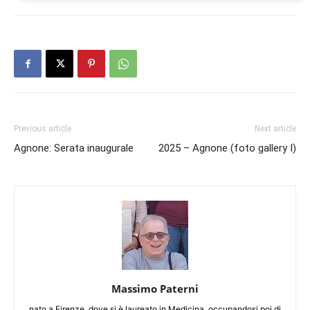
Previous article
Next article
Agnone: Serata inaugurale
2025 – Agnone (foto gallery I)
Massimo Paterni
nato a Firenze, dove si è laureato in Medicina, occupandosi poi di