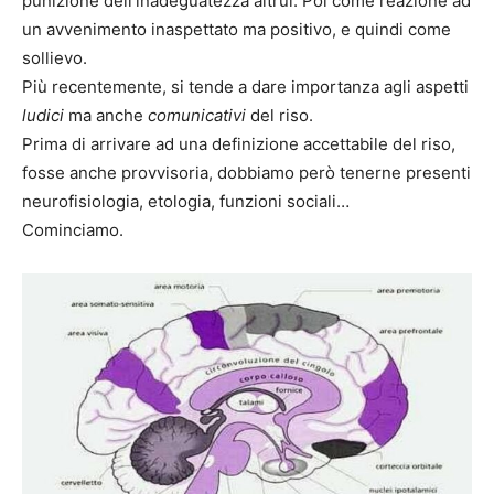
punizione dell’inadeguatezza altrui. Poi come reazione ad
un avvenimento inaspettato ma positivo, e quindi come
sollievo.
Più recentemente, si tende a dare importanza agli aspetti
ludici
ma anche
comunicativi
del riso.
Prima di arrivare ad una definizione accettabile del riso,
fosse anche provvisoria, dobbiamo però tenerne presenti
neurofisiologia, etologia, funzioni sociali…
Cominciamo.