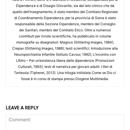
Dipendenze e di Disagio Giovanile, sia dal lato clinico che da
quello dell’insegnamento, è stato membro del Comitato Regionale
di Coordinamento Dipendenze; per la provincia di Siena è stato
responsabile della Sezione Dipendenze, membro del Consiglio
dei Sanitari, membro del Comitato Etico. Oltre a numerosi
contributi per riviste scientifiche, ha pubblicato in volume
monografie su disegnatori: Magnus (Glittering Images, 1984);
Crepax (Glittering Images, 1986); testi scientifici: Introduzione alla
Neuropsichiatria Infantile (Istituto Cavour, 1992); L’incontro con
L’Altro – Per un’esistenza libera dalle dipendenze (Promozioni
Culturali, 1993); testi di narrativa per giovani adulti: I libri di
Tartessia (Tipheret, 2012). Una trilogia intitolata Come se Dio ci
fosse è in corso di stampa presso Diogene Multimedia.
LEAVE A REPLY