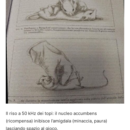
Il riso a 50 kHz dei topi: il nucleo accumbens
(ricompensa) inibisce l’amigdala (minaccia, paura)
lasciando spazio al gioco.