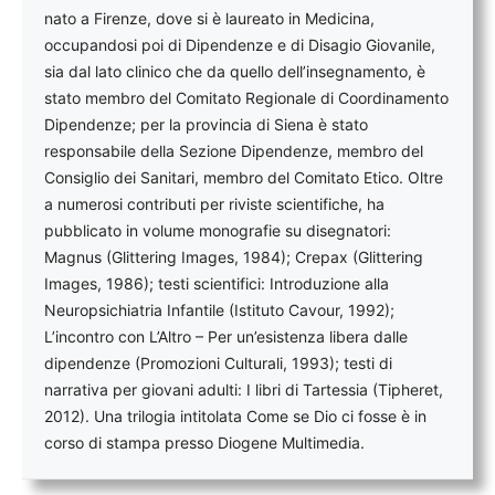
nato a Firenze, dove si è laureato in Medicina,
occupandosi poi di Dipendenze e di Disagio Giovanile,
sia dal lato clinico che da quello dell’insegnamento, è
stato membro del Comitato Regionale di Coordinamento
Dipendenze; per la provincia di Siena è stato
responsabile della Sezione Dipendenze, membro del
Consiglio dei Sanitari, membro del Comitato Etico. Oltre
a numerosi contributi per riviste scientifiche, ha
pubblicato in volume monografie su disegnatori:
Magnus (Glittering Images, 1984); Crepax (Glittering
Images, 1986); testi scientifici: Introduzione alla
Neuropsichiatria Infantile (Istituto Cavour, 1992);
L’incontro con L’Altro – Per un’esistenza libera dalle
dipendenze (Promozioni Culturali, 1993); testi di
narrativa per giovani adulti: I libri di Tartessia (Tipheret,
2012). Una trilogia intitolata Come se Dio ci fosse è in
corso di stampa presso Diogene Multimedia.