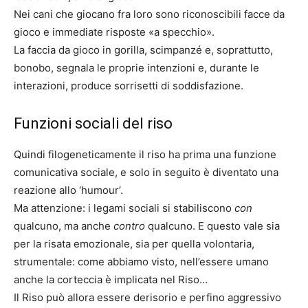
Nei cani che giocano fra loro sono riconoscibili facce da
gioco e immediate risposte «a specchio».
La faccia da gioco in gorilla, scimpanzé e, soprattutto,
bonobo, segnala le proprie intenzioni e, durante le
interazioni, produce sorrisetti di soddisfazione.
Funzioni sociali del riso
Quindi filogeneticamente il riso ha prima una funzione
comunicativa sociale, e solo in seguito è diventato una
reazione allo ‘humour’.
Ma attenzione: i legami sociali si stabiliscono
con
qualcuno, ma anche
contro
qualcuno. E questo vale sia
per la risata emozionale, sia per quella volontaria,
strumentale: come abbiamo visto, nell’essere umano
anche la corteccia è implicata nel Riso…
Il Riso può allora essere derisorio e perfino aggressivo