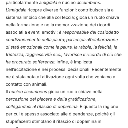
particolarmente
amigdala
e nucleo
accumbens
.
L’amigdala
ricopre diverse funzioni: contribuisce sia al
sistema limbico che alla corteccia; gioca un ruolo chiave
nella formazione e nella memorizzazione dei ricordi
associati a eventi emotivi;
è responsabile del cosiddetto
condizionamento della paura; partecipa all’elaborazione
di stati emozionali come la paura, la rabbia, la felicità, la
tristezza, l’aggressività ecc.
;
favorisce il ricordo di ciò che
ha procurato sofferenza
; infine, è implicata
nell’eccitazione e nei processi decisionali. Recentemente
ne è stata notata l’attivazione ogni volta che veniamo a
contatto con animali.
Il
nucleo accumbens
gioca un ruolo chiave nella
percezione del piacere e della gratificazione,
collegandosi al rilascio di dopamina
. È questa la ragione
per cui è spesso associato alle dipendenze, poiché gli
stupefacenti stimolano il rilascio di dopamina in