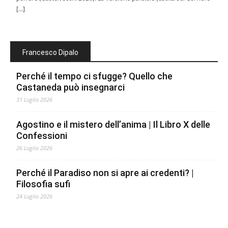
[…]
Francesco Dipalo
Perché il tempo ci sfugge? Quello che
Castaneda può insegnarci
31 Luglio 2026
Agostino e il mistero dell’anima | Il Libro X delle
Confessioni
26 Luglio 2026
Perché il Paradiso non si apre ai credenti? |
Filosofia sufi
24 Luglio 2026