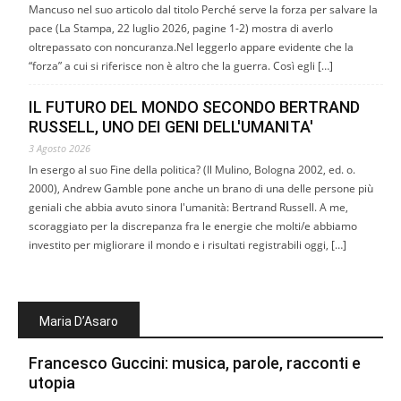
Mancuso nel suo articolo dal titolo Perché serve la forza per salvare la
pace (La Stampa, 22 luglio 2026, pagine 1-2) mostra di averlo
oltrepassato con noncuranza.Nel leggerlo appare evidente che la
“forza” a cui si riferisce non è altro che la guerra. Così egli […]
IL FUTURO DEL MONDO SECONDO BERTRAND
RUSSELL, UNO DEI GENI DELL'UMANITA'
3 Agosto 2026
In esergo al suo Fine della politica? (Il Mulino, Bologna 2002, ed. o.
2000), Andrew Gamble pone anche un brano di una delle persone più
geniali che abbia avuto sinora l'umanità: Bertrand Russell. A me,
scoraggiato per la discrepanza fra le energie che molti/e abbiamo
investito per migliorare il mondo e i risultati registrabili oggi, […]
Maria D’Asaro
Francesco Guccini: musica, parole, racconti e
utopia