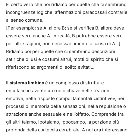
E’ certo vero che noi ridiamo per quelle che ci sembrano
incongruenze logiche, affermazioni paradossali contrarie
al senso comune.
[Per esempio: se A, allora B; se si verifica B, allora deve
essere vero anche A. In realtà, B potrebbe essere vero
per altre ragioni, non necessariamente a causa di A…]
Ridiamo poi per quelle che ci sembrano descrizioni
satiriche di usi e costumi altrui, motti di spirito che si
riferiscono ad argomenti di solito evitati…
Il
sistema limbico
è un complesso di strutture
encefaliche avente un ruolo chiave nelle reazioni
emotive, nelle risposte comportamentali «istintive», nei
processi di memoria delle sensazioni, nella repulsione o
attrazione anche sessuale e nell’olfatto. Comprende fra
gli altri talamo, ipotalamo, ippocampo, la porzione più
profonda della corteccia cerebrale. A noi ora interessano