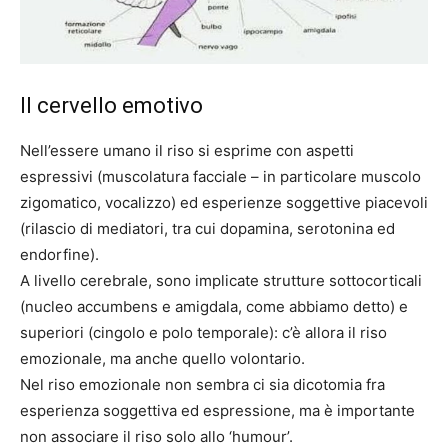
Il cervello emotivo
Nell’essere umano il riso si esprime con aspetti
espressivi (muscolatura facciale – in particolare muscolo
zigomatico, vocalizzo) ed esperienze soggettive piacevoli
(rilascio di mediatori, tra cui dopamina, serotonina ed
endorfine).
A livello cerebrale, sono implicate strutture sottocorticali
(nucleo accumbens e amigdala, come abbiamo detto) e
superiori (cingolo e polo temporale): c’è allora il riso
emozionale, ma anche quello volontario.
Nel riso emozionale non sembra ci sia dicotomia fra
esperienza soggettiva ed espressione, ma è importante
non associare il riso solo allo ‘humour’.