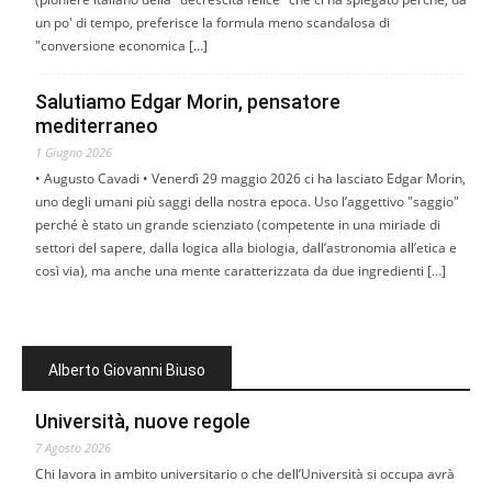
un po' di tempo, preferisce la formula meno scandalosa di
"conversione economica […]
Salutiamo Edgar Morin, pensatore
mediterraneo
1 Giugno 2026
• Augusto Cavadi • Venerdì 29 maggio 2026 ci ha lasciato Edgar Morin,
uno degli umani più saggi della nostra epoca. Uso l’aggettivo "saggio"
perché è stato un grande scienziato (competente in una miriade di
settori del sapere, dalla logica alla biologia, dall’astronomia all’etica e
così via), ma anche una mente caratterizzata da due ingredienti […]
Alberto Giovanni Biuso
Università, nuove regole
7 Agosto 2026
Chi lavora in ambito universitario o che dell’Università si occupa avrà